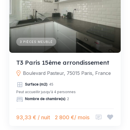
3 PIÈCES MEUBLÉ
T3 Paris 15ème arrondissement
Boulevard Pasteur, 75015 Paris, France
Surface (m2)
: 45
Peut accueillir jusqu'à 4 personnes
Nombre de chambre(s)
: 2
93,33 € / nuit
2 800 €/ mois