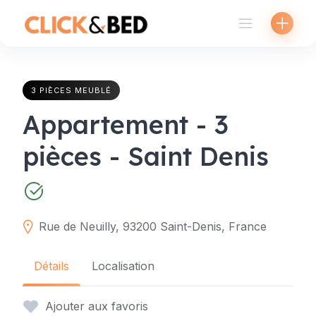
Skip
to
content
3 PIÈCES MEUBLÉ
Appartement - 3
pièces - Saint Denis
Rue de Neuilly, 93200 Saint-Denis, France
Détails
Localisation
Ajouter aux favoris