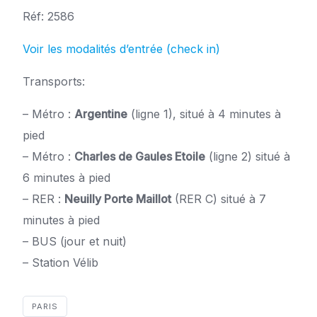
Réf: 2586
Voir les modalités d’entrée (check in)
Transports:
– Métro :
Argentine
(ligne 1), situé à 4 minutes à
pied
– Métro :
Charles de Gaules Etoile
(ligne 2) situé à
6 minutes à pied
– RER :
Neuilly Porte Maillot
(RER C) situé à 7
minutes à pied
– BUS (jour et nuit)
– Station Vélib
PARIS